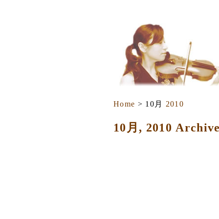
Home
> 10月
2010
10月, 2010 Archiv