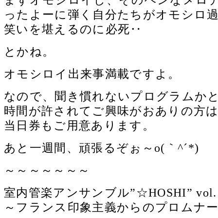
ったよーに弾く自分たちがオモシロ過ぎ
笑いを堪えるのに必死‥
とかね。
オモシロイ出来事満載ですよ。
なので、聞き慣れないプログラムか
時間が許されてご興味がおありの方はゼヒ
当日券もご用意あります。
あと一週間、頑張るぞぉ～o(｀^´*)
～～～～～～～
室内管楽アンサンブル”☆HOSHI” vol.
～フランス印象主義からのプロムナ