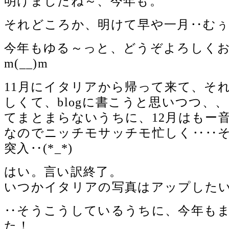
明けましたね～、今年も。
それどころか、明けて早や一月‥む
今年もゆる～っと、どうぞよろしく
m(__)m
11月にイタリアから帰って来て、そ
しくて、blogに書こうと思いつつ、
てまとまらないうちに、12月はもー
なのでニッチモサッチモ忙しく‥‥そ
突入‥(*_*)
はい。言い訳終了。
いつかイタリアの写真はアップした
‥そうこうしているうちに、今年も
た！