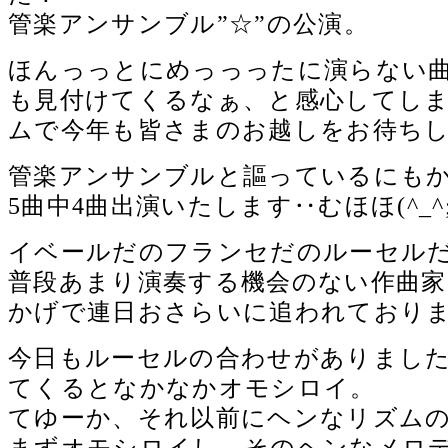
管楽アンサンブル”☆”の公演。
ほんっっとにめっっったに演らない
も見付けてくるなぁ、と感心してし
ムで今年も皆さまのお越しをお待ちし
管楽アンサンブルと謳っているにも
5曲中4曲出演いたします‥むほほ(^_^;
イベールだのフランセだのルーセル
普段あまり演奏する機会のない作曲
かげで連日おさらいに追われており
今日もルーセルの合わせがありまし
てくるとなかなかオモシロイ。
てゆーか、それ以前にヘンなリズム
まずオモシロイし、そのヘンなメロ