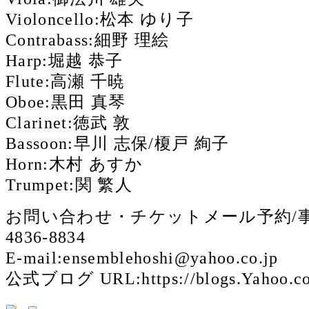
Violoncello:松本 ゆり子
Contrabass:細野 理絵
Harp:堀越 恭子
Flute:高瀬 千暁
Oboe:黒田 真琴
Clarinet:徳武 敦
Bassoon:早川 志保/榎戸 絢子
Horn:木村 あすか
Trumpet:関 繁人
お問い合わせ・チケットメール予約/事務局
4836-8834
E-mail:
ensemblehoshi@yahoo.co.jp
公式ブログ URL:https://blogs.Yahoo.co.