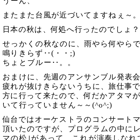
うーん、
またまた台風が近づいてますねぇ～
日本の秋は、何処へ行ったのでしょ？
せっかくの秋なのに、雨やら何やら
鳴りきらず‥(・・;)
ちょとブルー‥。。
おまけに、先週のアンサンブル発表
疲れが抜けきらないうちに、旅仕事
方に行って来たので、何だかアタマ
いて行っていません～～(^o^;)
仙台ではオーケストラのコンサート
頂いたのですが、プログラムの中にレ
マの松｣があって、これが演奏しなれ