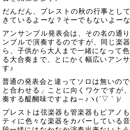
だんだん、プレストの秋の行事とし
きているよーな？そーでもないよー
アンサンブル発表会は、その名の通
ンブルで演奏するのですが、同じ楽
ら、子供から大人まで一緒になって色
る大合奏まで、とにかく幅広いアン
す♪
普通の発表会と違ってソロは無いので
と合わせる」ことに向くワケですが
奏する醍醐味ですよね～♪ヽ(´▽｀)/
プレストは弦楽器も管楽器もピアノ
ティに色々な楽器をカバーしている
段一緒にはなかなか演奏出来ないよ