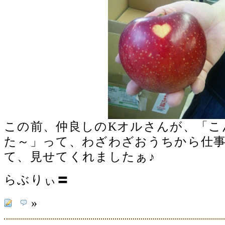
この前、仲良しのKオルさんが、「こ
た～」って、わざわざおうちから仕
て、見せてくれましたぁ♪
らぶりぃ〓
»