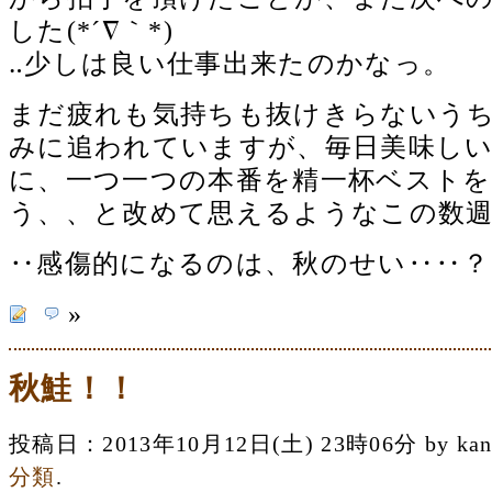
した(*´∇｀*)
‥少しは良い仕事出来たのかなっ。
まだ疲れも気持ちも抜けきらないう
みに追われていますが、毎日美味し
に、一つ一つの本番を精一杯ベスト
う、、と改めて思えるようなこの数週間
‥感傷的になるのは、秋のせい‥‥？
»
秋鮭！！
投稿日：2013年10月12日(土) 23時06分 by 
分類
.