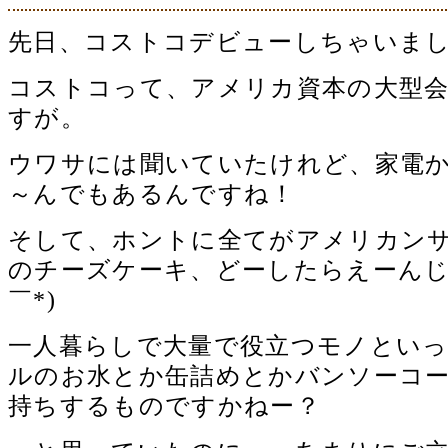
先日、コストコデビューしちゃいま
コストコって、アメリカ資本の大型
すが。
ウワサには聞いていたけれど、家電
～んでもあるんですね！
そして、ホントに全てがアメリカン
のチーズケーキ、どーしたらえーんじ
￣*)ゞ
一人暮らしで大量で役立つモノとい
ルのお水とか缶詰めとかバンソーコ
持ちするものですかねー？