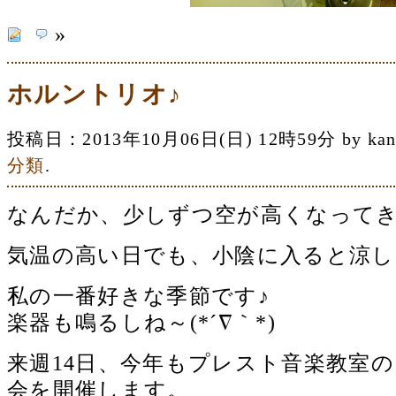
»
ホルントリオ♪
投稿日：2013年10月06日(日) 12時59分 by 
分類
.
なんだか、少しずつ空が高くなって
気温の高い日でも、小陰に入ると涼し
私の一番好きな季節です♪
楽器も鳴るしね～(*´∇｀*)
来週14日、今年もプレスト音楽教室
会を開催します。