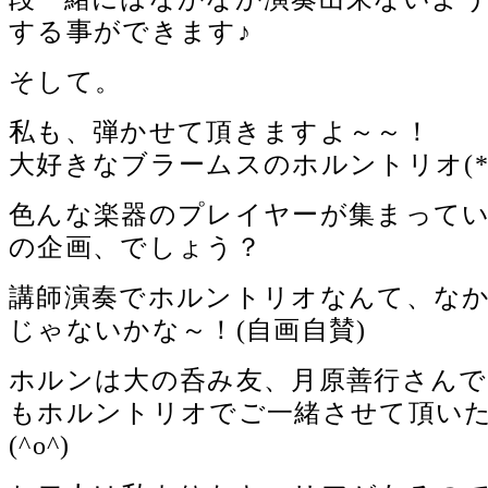
する事ができます♪
そして。
私も、弾かせて頂きますよ～～！
大好きなブラームスのホルントリオ(*´∇
色んな楽器のプレイヤーが集まって
の企画、でしょう？
講師演奏でホルントリオなんて、な
じゃないかな～！(自画自賛)
ホルンは大の呑み友、月原善行さん
もホルントリオでご一緒させて頂い
(^o^)