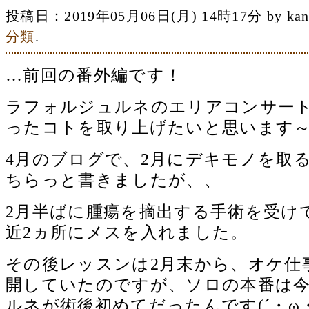
投稿日：2019年05月06日(月) 14時17分 by 
分類
.
…前回の番外編です！
ラフォルジュルネのエリアコンサー
ったコトを取り上げたいと思います～(*
4月のブログで、2月にデキモノを取
ちらっと書きましたが、、
2月半ばに腫瘍を摘出する手術を受け
近2ヵ所にメスを入れました。
その後レッスンは2月末から、オケ仕
開していたのですが、ソロの本番は
ルネが術後初めてだったんです(´・ω・