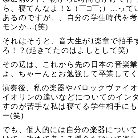
ら、寝てんなよ！Σ（￣□￣;）…っ
あるのですが、、自分の学生時代を
モンか…(笑)
それはそうと、音大生が1楽章で拍手
ろ！？(起きてたのはよしとして笑)
その辺は、これから先の日本の音楽業
よ、ちゃーんとお勉強して卒業してくれ
演奏後、私の楽器やバロックヴァイ
イオリンの違いなどについてのイン
すのが苦手な私は寝てる学生相手に
ー(笑)
でも、個人的には自分の楽器につい