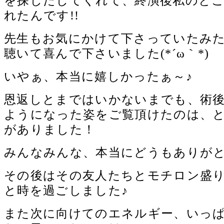
を探しだしてくれて、終演後私のと
れたんです!!
先生もお気にかけて下さっていたみ
聴いて喜んで下さいました(*´ω｀*)
いやぁ、本当に嬉しかったぁ～♪
恩返しとまではいかないまでも、術
ようになった姿をご覧頂けたのは、
がありました！
みんなみんな、本当にどうもありがとう(
その後はその友人たちとモチロン盛
と時を過ごしました♪
また次に向けてのエネルギー、いっ