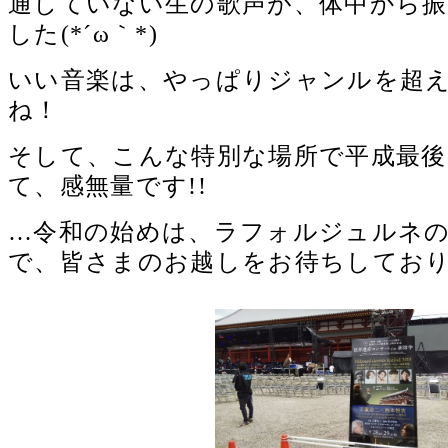
通していない生の歌声が、体中から
した(*´ω｀*)
いい音楽は、やっぱりジャンルを超
ね！
そして、こんな特別な場所で平成最後
て、感無量です!!
…令和の始めは、ラフォルジュルネ
で、皆さまのお越しをお待ちしており