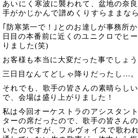
あいにく寒波に襲われて、盆地の奈良
手がかじかんで譜めくりすらままな
｢防寒第一で！｣とのお達しが事務所
日目の本番前に近くのユニクロでヒ
りました(笑)
お客様も本当に大変だった事でしょ
三日目なんてどしゃ降りだったし…
それでも、歌手の皆さんの素晴らし
で、会場は盛り上がりました！
私は今回オーケストラのアシスタン
ターの席だったので、歌手の皆さん
いたのですが、フルヴォイスで歌わ