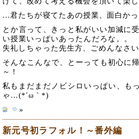
けて、改めて考える機会を頂いて楽し
…君たちが寝てたあの授業、面白かったよ
とか言って、きっと私がいい加減に
い授業いっぱいあったんだろな。。
失礼しちゃった先生方、ごめんなさい…m
そんなこんなで、とーっても初心に
～！
私もまだまだノビシロいっぱい、も
ゃ…(*´ω｀*)ゞ
»
新元号初ラフォル！～番外編