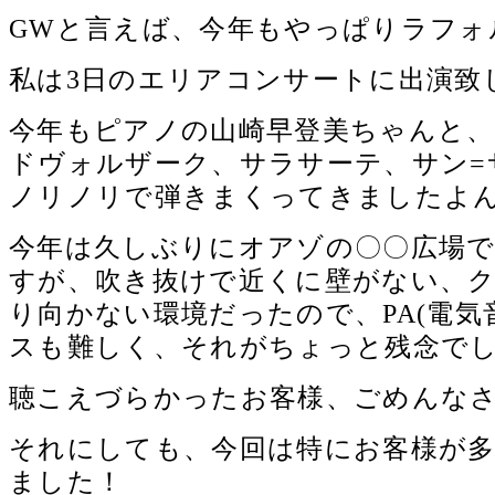
GWと言えば、今年もやっぱりラフォル
私は3日のエリアコンサートに出演致しま
今年もピアノの山崎早登美ちゃんと
ドヴォルザーク、サラサーテ、サン=
ノリノリで弾きまくってきましたよん
今年は久しぶりにオアゾの〇〇広場
すが、吹き抜けで近くに壁がない、
り向かない環境だったので、PA(電気
スも難しく、それがちょっと残念でした…
聴こえづらかったお客様、ごめんなさい
それにしても、今回は特にお客様が
ました！