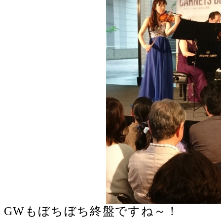
GWもぼちぼち終盤ですね～！