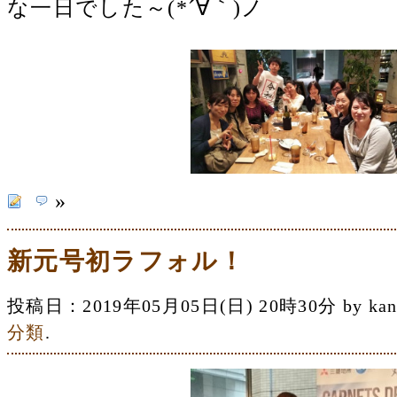
な一日でした～(*´∀｀)ノ
»
新元号初ラフォル！
投稿日：2019年05月05日(日) 20時30分 by 
分類
.