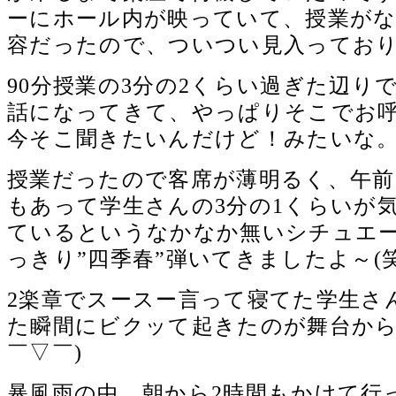
ーにホール内が映っていて、授業が
容だったので、ついつい見入っており
90分授業の3分の2くらい過ぎた辺り
話になってきて、やっぱりそこでお
今そこ聞きたいんだけど！みたいな。。
授業だったので客席が薄明るく、午前
もあって学生さんの3分の1くらいが
ているというなかなか無いシチュエ
っきり”四季春”弾いてきましたよ～(笑
2楽章でスースー言って寝てた学生さ
た瞬間にビクッて起きたのが舞台から
￣▽￣)
暴風雨の中、朝から2時間もかけて行