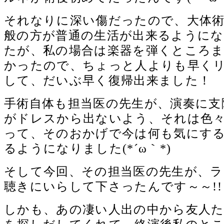
それなりに深い傷だったので、大体術
般の方が普通の生活が出来るように
たが、私の場合は楽器を弾くところ
かったので、ちょっと人よりも早く
して、だいぶ早く復帰出来ました！
手術自体も担当医の先生が、演奏に支
がドレスから出ないよう、それは色
って、そのおかげで今は何も気にす
るようになりました(*´ω｀*)
そして今回、その担当医の先生が、
聴きにいらして下さったんです～～!!
しかも、あの凄い人出の中から友人た