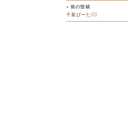
« 前の投稿
千葉びーた