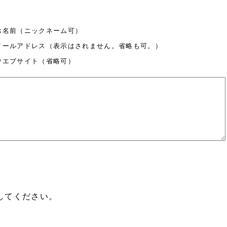
お名前（ニックネーム可）
メールアドレス（表示はされません。省略も可。）
ウエブサイト（省略可）
してください。