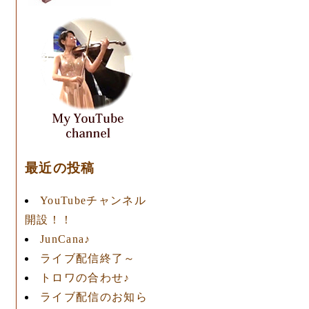
最近の投稿
っ
YouTubeチャンネル
開設！！
JunCana♪
ライブ配信終了～
トロワの合わせ♪
ライブ配信のお知ら