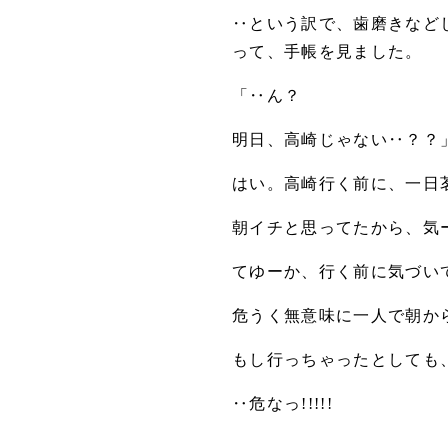
‥という訳で、歯磨きなど
って、手帳を見ました。
「‥ん？
明日、高崎じゃない‥？？
はい。高崎行く前に、一日
朝イチと思ってたから、気ー抜
てゆーか、行く前に気づいて
危うく無意味に一人で朝から
もし行っちゃったとしても
‥危なっ!!!!!