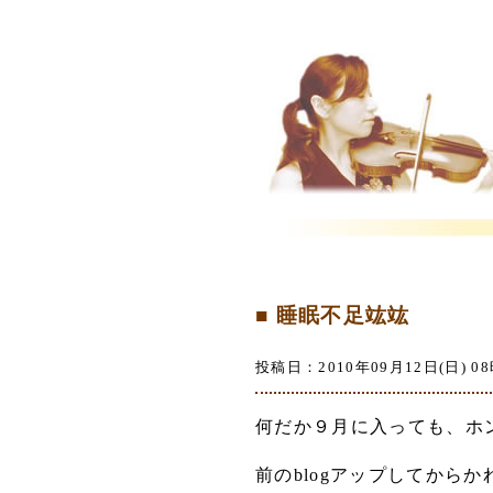
■ 睡眠不足竑竑
投稿日：2010年09月12日(日) 08
何だか９月に入っても、ホ
前のblogアップしてから