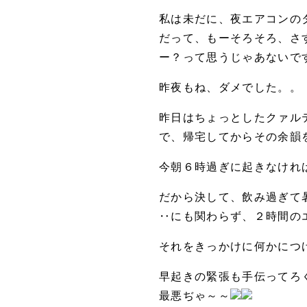
私は未だに、夜エアコンの
だって、もーそろそろ、さ
ー？って思うじゃあないで
昨夜もね、ダメでした。。
昨日はちょっとしたクァル
で、帰宅してからその余韻を
今朝６時過ぎに起きなけれ
だから決して、飲み過ぎて暑
‥にも関わらず、２時間の
それをきっかけに何かにつ
早起きの緊張も手伝ってろく
最悪ぢゃ～～