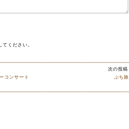
してください。
次の投稿 
マーコンサート
ぷち旅