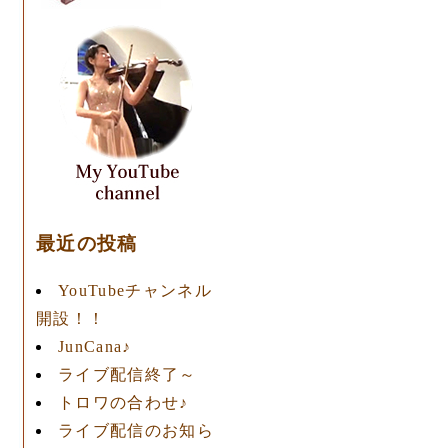
最近の投稿
YouTubeチャンネル
開設！！
JunCana♪
ライブ配信終了～
トロワの合わせ♪
ライブ配信のお知ら