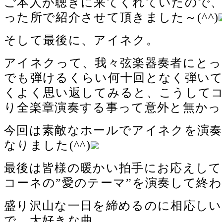
ご本人が聴きに来てくれていたので
った所で紹介させて頂きました～(^^)
そして最後に、アイネク。
アイネクって、我々弦楽器奏者にと
でも弾けるくらい何十回となく弾い
くよく思い返してみると、こうして
り全楽章演奏する事って意外と無かっ
今回は素敵なホールでアイネクを演奏
なりました(^^)
最後は皆様の暖かい拍手にお応えし
コーネの”愛のテーマ”を演奏して終
盛り沢山な一日を締めるのに相応し
で、大好きな曲。