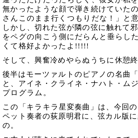
無かったような顔で弾き続けていた
さんこのまま行くつもりだな！」と
しかし、切れた弦が隣の弦に触れて邪
をペグの向こう側にだらんと垂らし
くて格好よかったよ!!!!!
そして、興奮冷めやらぬうちに休憩終
後半はモーツァルトのピアノの名曲
と、アイネ・クライネ・ナハト・ム
プログラム。
この「キラキラ星変奏曲」は、今回
ペット奏者の荻原明君に、弦カル版に
の。