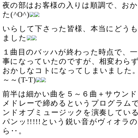
夜の部はお客様の入りは順調で、お
た(^O^)
いらして下さった皆様、本当にどう
ました
１曲目のバッハが終わった時点で、一
事になっていたのですが、相変わら
おかしなコトになってしまいました
～～(T-T)
前半は細かい曲を５～６曲＋サウン
メドレーで締めるというプログラム
ンドオブミュージックを演奏してい
パンッ!!!!!という鋭い音がヴィオ
ら‥。