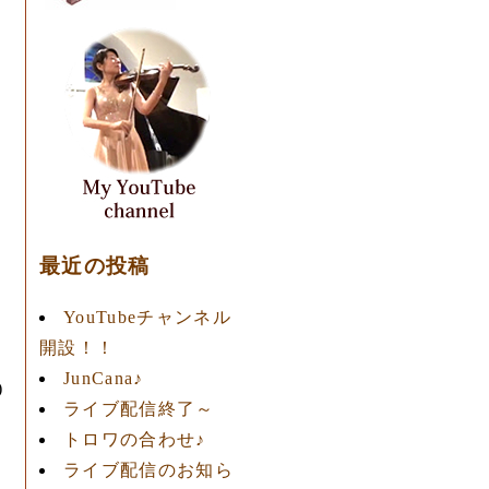
最近の投稿
YouTubeチャンネル
開設！！
JunCana♪
)
ライブ配信終了～
トロワの合わせ♪
ライブ配信のお知ら