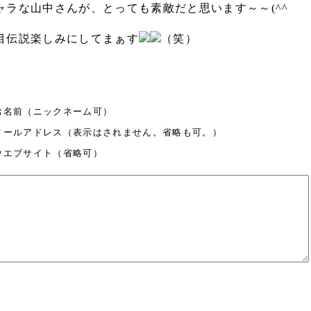
ャラな山中さんが、とっても素敵だと思います～～(^^ゞ
目伝説楽しみにしてまぁす
（笑）
お名前（ニックネーム可）
メールアドレス（表示はされません。省略も可。）
ウエブサイト（省略可）