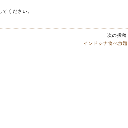
してください。
次の投稿 
インドシナ食べ放題