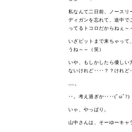
私なんて二日前、ノースリ
ディガンを忘れて、途中で
ってるトコロだからねぇ～
いざピットまで来ちゃって、
うね～～（笑）
いや、もしかしたら優しい
ないけれど‥‥？？けれど
‥‥。
‥。考え過ぎか‥‥(ﾟωﾟ?)
いゃ、やっぱり。
山中さんは、そーゆーキャ