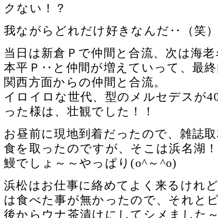
クない！？
我ながらどれだけ好きなんだ‥（笑
当日は新倉Ｐで仲間と合流、次は海老
本平Ｐ‥と仲間が増えていって、最終
関西方面からの仲間と合流。
イロイロな世代、型のメルセデスが4
った様は、壮観でした！！
お昼前に現地到着だったので、雑誌取
食を取ったのですが、そこは浜名湖
鰻でしょ～～やっぱり(o^～^o)
浜松はお仕事に絡めてよく来るけれど
は食べた事が無かったので、それと
後からウナ茶漬けにしてシメました～～