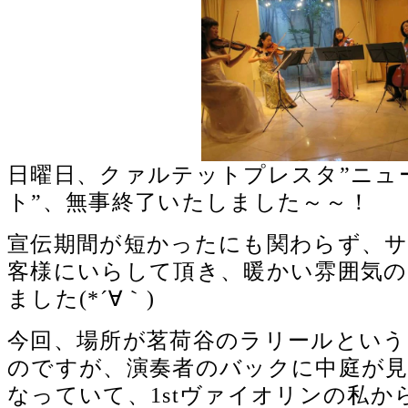
日曜日、クァルテットプレスタ”ニュ
ト”、無事終了いたしました～～！
宣伝期間が短かったにも関わらず、
客様にいらして頂き、暖かい雰囲気の
ました(*´∀｀)
今回、場所が茗荷谷のラリールとい
のですが、演奏者のバックに中庭が
なっていて、1stヴァイオリンの私か