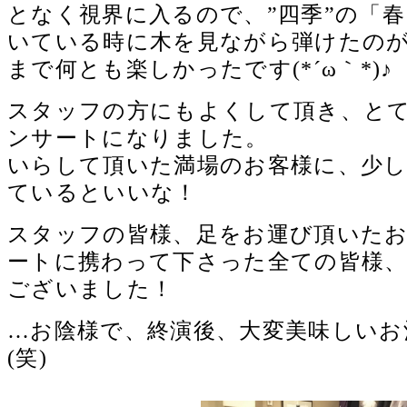
となく視界に入るので、”四季”の「
いている時に木を見ながら弾けたの
まで何とも楽しかったです(*´ω｀*)♪
スタッフの方にもよくして頂き、と
ンサートになりました。
いらして頂いた満場のお客様に、少
ているといいな！
スタッフの皆様、足をお運び頂いた
ートに携わって下さった全ての皆様
ございました！
…お陰様で、終演後、大変美味しいお
(笑)