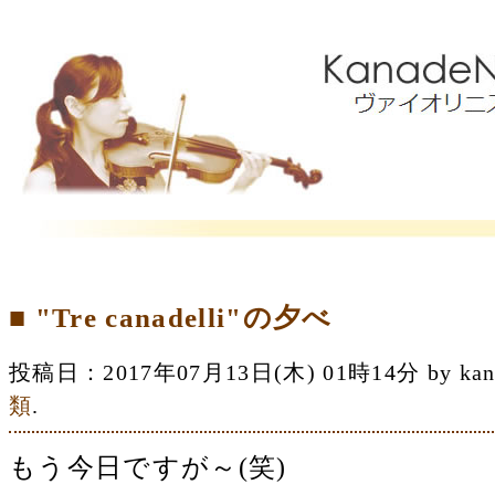
■ "Tre canadelli"の夕べ
投稿日：2017年07月13日(木) 01時14分 by 
類
.
もう今日ですが～(笑)