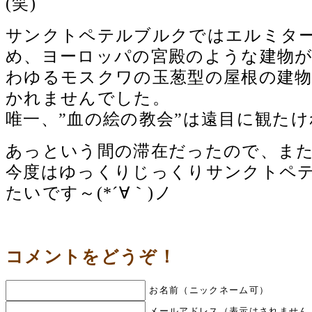
(笑)
サンクトペテルブルクではエルミタ
め、ヨーロッパの宮殿のような建物
わゆるモスクワの玉葱型の屋根の建
かれませんでした。
唯一、”血の絵の教会”は遠目に観た
あっという間の滞在だったので、ま
今度はゆっくりじっくりサンクトペ
たいです～(*´∀｀)ノ
コメントをどうぞ！
お名前（ニックネーム可）
メールアドレス（表示はされません