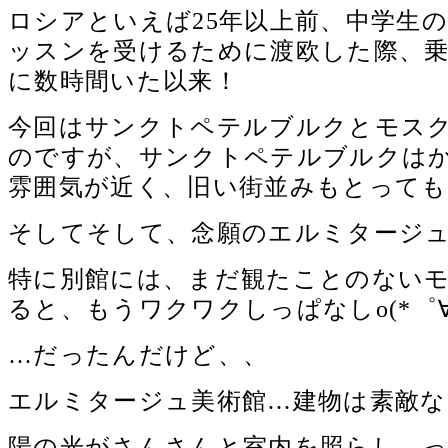
ロシアといえば25年以上前、中学生
ッスンを受けるために渡欧した際、
に数時間いた以来！
今回はサンクトペテルブルクとモス
のですが、サンクトペテルブルクは
雰囲気が近く、旧い街並みもとっても素敵
そしてそして、念願のエルミタージ
特に別館には、まだ観たことのない
ると、もうワクワクしっぱなしo(*゜∀
…だったんだけど、、
エルミタージュ美術館…建物は素敵な
陽の光がさんさんと室内を照らし…