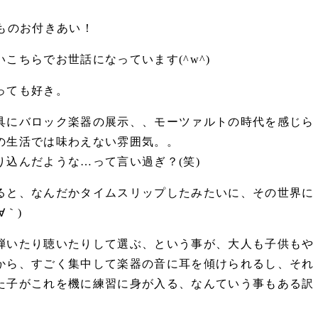
ものお付きあい！
こちらでお世話になっています(^w^)
っても好き。
具にバロック楽器の展示、、モーツァルトの時代を感じら
の生活では味わえない雰囲気。。
込んだような…って言い過ぎ？(笑)
ると、なんだかタイムスリップしたみたいに、その世界に
∀｀)
弾いたり聴いたりして選ぶ、という事が、大人も子供もや
から、すごく集中して楽器の音に耳を傾けられるし、それ
た子がこれを機に練習に身が入る、なんていう事もある訳