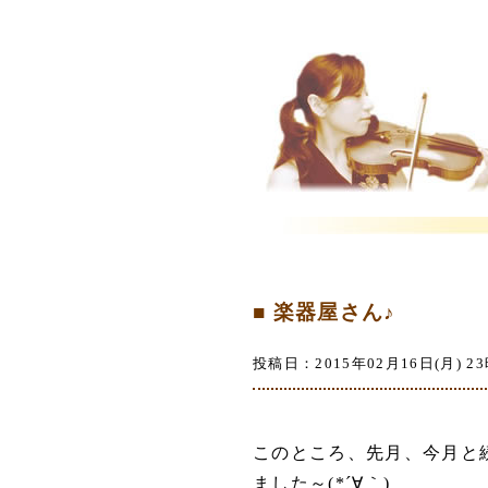
■ 楽器屋さん♪
投稿日：2015年02月16日(月) 23
このところ、先月、今月と
ました～(*´∀｀)