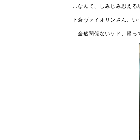
…なんて、しみじみ思える
下倉ヴァイオリンさん、い
…全然関係ないケド、帰って