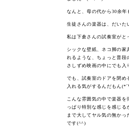
なんと、母の代から30余年
生徒さんの楽器は、だいたい
私は下倉さんの試奏室がと
シックな壁紙、ネコ脚の家
れるような、ちょっと普段
さしずめ映画の中にでも入り
でも、試奏室のドアを閉め
入れる気がするんだもん(*´
こんな雰囲気の中で楽器を
っぱり特別な感じを感じる
まで大してヤル気の無かっ
です(^^)