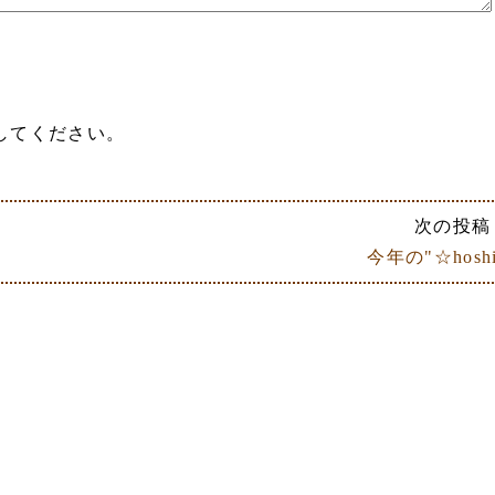
してください。
次の投稿 
今年の"☆hoshi