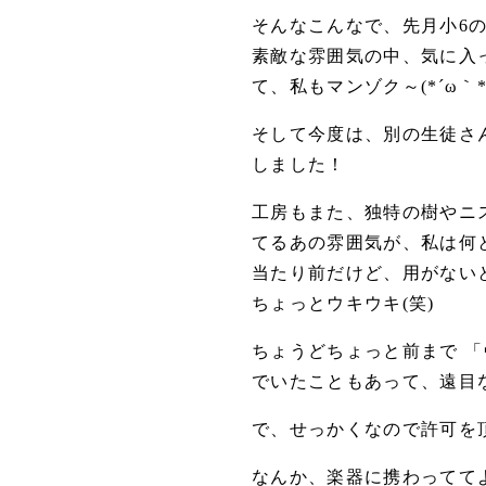
そんなこんなで、先月小6
素敵な雰囲気の中、気に入
て、私もマンゾク～(*´ω｀*
そして今度は、別の生徒さ
しました！
工房もまた、独特の樹やニ
てるあの雰囲気が、私は何
当たり前だけど、用がない
ちょっとウキウキ(笑)
ちょうどちょっと前まで 
でいたこともあって、遠目
で、せっかくなので許可を頂
なんか、楽器に携わっててよか