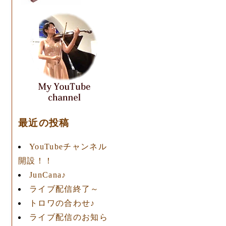
最近の投稿
YouTubeチャンネル
開設！！
JunCana♪
ライブ配信終了～
トロワの合わせ♪
ライブ配信のお知ら