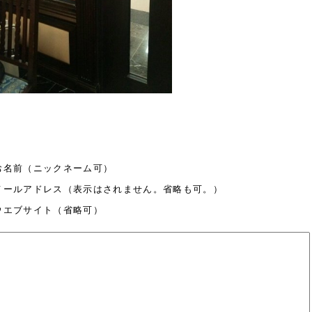
お名前（ニックネーム可）
メールアドレス（表示はされません。省略も可。）
ウエブサイト（省略可）