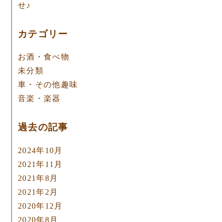
せ♪
カテゴリー
お酒・食べ物
未分類
車・その他趣味
音楽・楽器
過去の記事
2024年10月
2021年11月
2021年8月
2021年2月
2020年12月
2020年8月