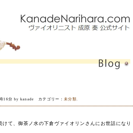
時16分 by kanade カテゴリー：
未分類
.
続けて、御茶ノ水の下倉ヴァイオリンさんにお世話になり