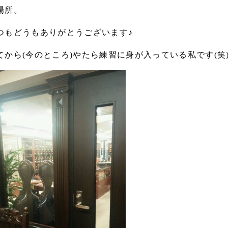
場所。
つもどうもありがとうございます♪
から(今のところ)やたら練習に身が入っている私です(笑