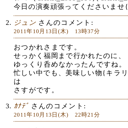
今日の演奏頑張ってくださいませ{CA
ジュン
さんのコメント:
2011年10月13日(木) 13時37分
おつかれさまです。
せっかく福岡まで行かれたのに、
ゆっくり呑めなかったんですね。
忙しい中でも、美味しい物{キラ
は
さすがです。
ｶﾅﾃﾞ
さんのコメント:
2011年10月13日(木) 22時21分