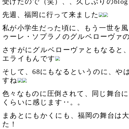
受けたので（笑）、、久しぶりのblo
先週、福岡に行って来ました
私が小学生だった頃に、もう一世を
ゥーレ・ソプラノのグルベローヴァ
さすがにグルベローヴァともなると
エライもんです
そして、68にもなるというのに、や
すね
色々なものに圧倒されて、同じ舞台
くらいに感じます‥。。
まあとにもかくにも、福岡の舞台は
た！