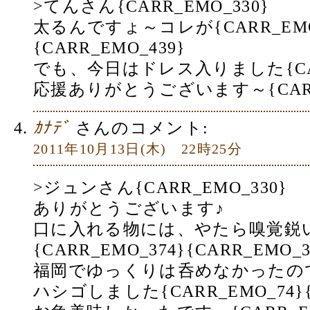
>てんさん{CARR_EMO_330}
太るんですょ～コレが{CARR_EMO
{CARR_EMO_439}
でも、今日はドレス入りました{CARR
応援ありがとうございます～{CARR_
ｶﾅﾃﾞ
さんのコメント:
2011年10月13日(木) 22時25分
>ジュンさん{CARR_EMO_330}
ありがとうございます♪
口に入れる物には、やたら嗅覚鋭
{CARR_EMO_374}{CARR_EMO_3
福岡でゆっくりは呑めなかったの
ハシゴしました{CARR_EMO_74}{C