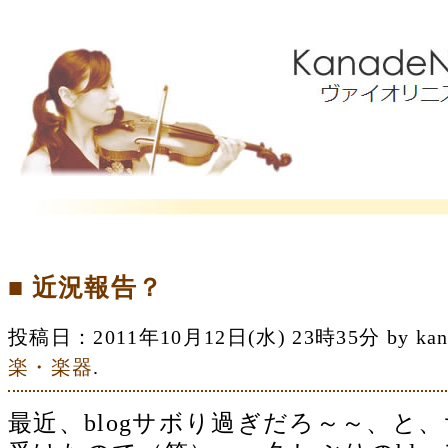
■ 近況報告？
投稿日：2011年10月12日(水) 23時35分 by 
楽・楽器
.
最近、blogサボり過ぎだろ～～、と