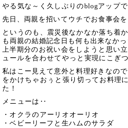
やる気な～く久しぶりのblogアップ
先日、両親を招いてウチでお食事会をし
というのも、震災後なかなか落ち着
も両親の結婚記念日も何も出来なかっ
上半期分のお祝い会をしようと思い
ュールを合わせてやっと実現にこぎ
私はこー見えて意外と料理好きなの
をかけちゃおぅと張り切ってお料理
た！
メニューは‥
・オクラのアーリオオーリオ
・ベビーリーフと生ハムのサラダ