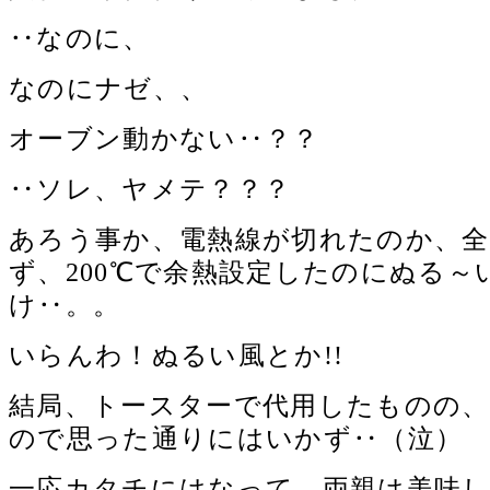
‥なのに、
なのにナゼ、、
オーブン動かない‥？？
‥ソレ、ヤメテ？？？
あろう事か、電熱線が切れたのか、
ず、200℃で余熱設定したのにぬる～
け‥。。
いらんわ！ぬるい風とか!!
結局、トースターで代用したものの、
ので思った通りにはいかず‥（泣）
一応カタチにはなって、両親は美味