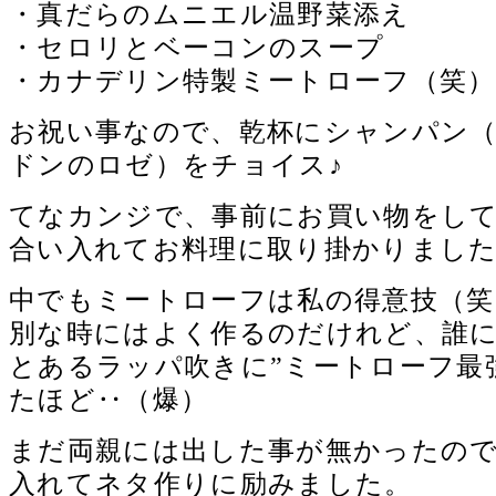
・真だらのムニエル温野菜添え
・セロリとベーコンのスープ
・カナデリン特製ミートローフ（笑）
お祝い事なので、乾杯にシャンパン
ドンのロゼ）をチョイス♪
てなカンジで、事前にお買い物をして
合い入れてお料理に取り掛かりまし
中でもミートローフは私の得意技（笑
別な時にはよく作るのだけれど、誰
とあるラッパ吹きに”ミートローフ最
たほど‥（爆）
まだ両親には出した事が無かったの
入れてネタ作りに励みました。