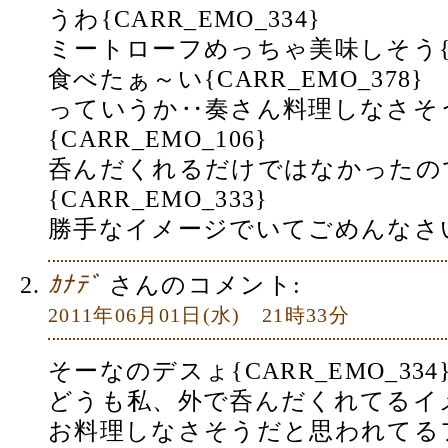
うわ{CARR_EMO_334}
ミートローフめっちゃ美味しそう{CA
食べたぁ～い{CARR_EMO_378}
っていうか‥奏さん料理しなさそ
{CARR_EMO_106}
呑んだくれるだけではなかったの
{CARR_EMO_333}
勝手なイメージでいてごめんなさいm
ｶﾅﾃﾞ
さんのコメント:
2011年06月01日(水) 21時33分
そーなのデスょ{CARR_EMO_334}{
どうも私、外で呑んだくれてるイ
お料理しなさそうだと思われてる