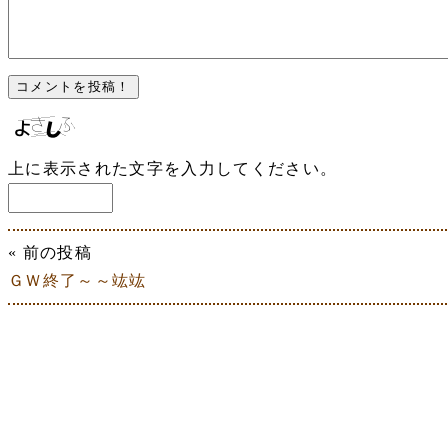
上に表示された文字を入力してください。
« 前の投稿
ＧＷ終了～～竑竑