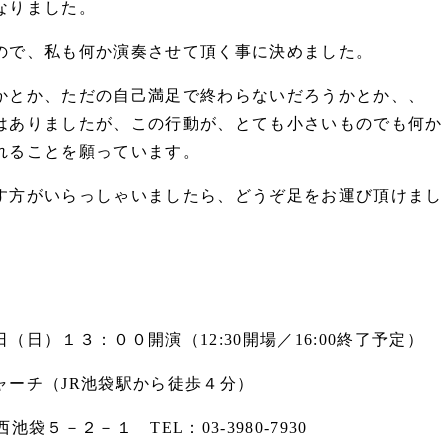
なりました。
ので、私も何か演奏させて頂く事に決めました。
かとか、ただの自己満足で終わらないだろうかとか、、
はありましたが、この行動が、とても小さいものでも何か
れることを願っています。
す方がいらっしゃいましたら、どうぞ足をお運び頂けまし
日）１３：００開演（12:30開場／16:00終了予定）
ャーチ（JR池袋駅から徒歩４分）
西池袋５－２－１ TEL：03-3980-7930