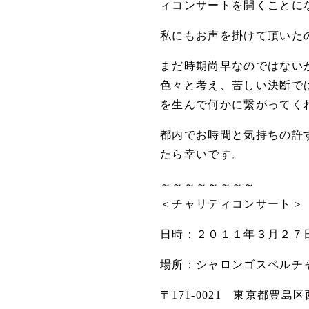
ィコンサートを開くことに
私にもお声を掛けて頂いた
まだ時期尚早なのではない
色々と考え、苦しい決断で
を生んで何かに繋がってく
都内でお時間と気持ちの許
たら幸いです。
～～～～～～～～
＜チャリティコンサート＞
日時：２０１１年３月２７日（
場所：シャロンゴスペルチ
〒171-0021 東京都豊島区