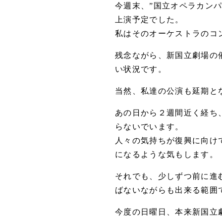
今週末、”国立オペラカン
上演予定でした。
私はそのオーケストラのコ
残念ながら、新国立劇場の
い状況です。
当然、私達の公演も延期と
あの日から２週間近く経ち
らないでいます。
人々の気持ちが復興に向け
になるような気もします。
それでも、少しずつ前に進
ばないながらも出来る範囲
今度の日曜日、本来新国立