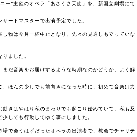
パニー”主催のオペラ「あさくさ天使」を、新国立劇場にて
ンサートマスターで出演予定でした。
催し物は今月一杯中止となり、先々の見通しも立っていな
なりました。
、まだ音楽をお届けするような時期なのかどうか、よく解
て、ほんの少しでも前向きになった時に、初めて音楽は力
む動きはやはり私のまわりでも起こり始めていて、私も及
で少しでも行動してゆく事にしました。
劇場で会うはずだったオペラの出演者で、教会でチャリテ