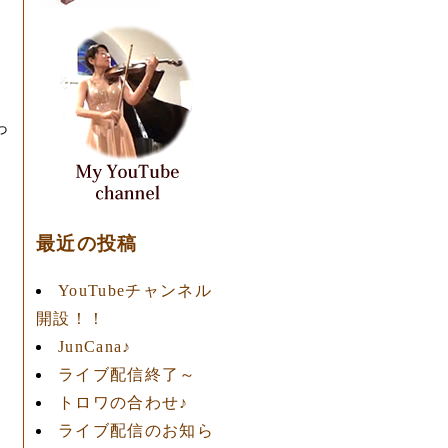
っ
最近の投稿
YouTubeチャンネル
開設！！
JunCana♪
ライブ配信終了～
トロワの合わせ♪
ライブ配信のお知ら