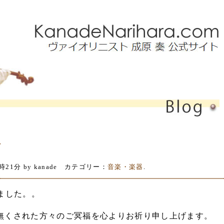
ト
時21分 by kanade カテゴリー：
音楽・楽器
.
ました。。
無くされた方々のご冥福を心よりお祈り申し上げます。