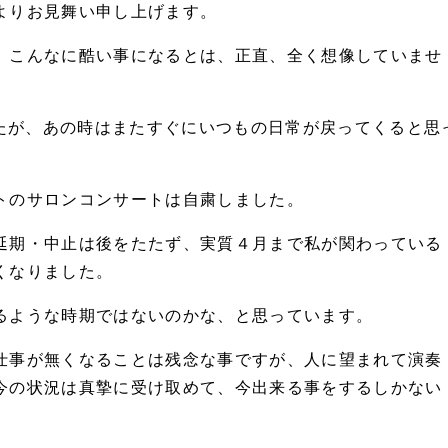
よりお見舞い申し上げます。
、こんなに酷い事になるとは、正直、全く想像していませ
したが、あの時はまたすぐにいつもの日常が戻ってくると思
トのサロンコンサートは自粛しました。
延期・中止は後をたたず、実質４月まで私が関わっている
くなりました。
るような時期ではないのかな、と思っています。
仕事が無くなることは残念な事ですが、人に望まれて演奏
今の状況は真摯に受け取めて、今出来る事をするしかない