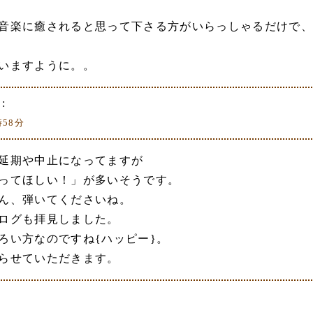
音楽に癒されると思って下さる方がいらっしゃるだけで、
いますように。。
:
時58分
延期や中止になってますが
ってほしい！」が多いそうです。
ん、弾いてくださいね。
ログも拝見しました。
ろい方なのですね{ハッピー}。
らせていただきます。