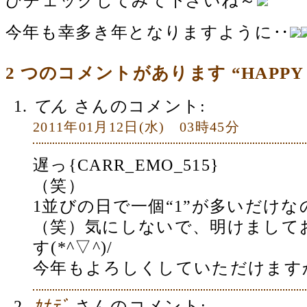
ひチェックしてみて下さいね～
今年も幸多き年となりますように‥
2 つのコメントがあります “HAPPY 2
てん
さんのコメント:
2011年01月12日(水) 03時45分
遅っ{CARR_EMO_515}
（笑）
1並びの日で一個“1”が多いだけ
（笑）気にしないで、明けまして
す(*^▽^)/
今年もよろしくしていただけます
ｶﾅﾃﾞ
さんのコメント: