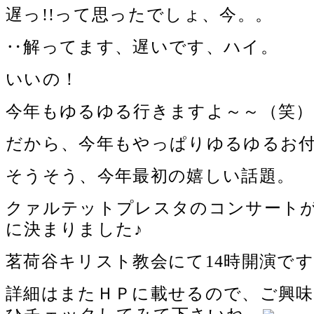
遅っ!!って思ったでしょ、今。。
‥解ってます、遅いです、ハイ。
いいの！
今年もゆるゆる行きますよ～～（笑）
だから、今年もやっぱりゆるゆるお
そうそう、今年最初の嬉しい話題。
クァルテットプレスタのコンサート
に決まりました♪
茗荷谷キリスト教会にて14時開演で
詳細はまたＨＰに載せるので、ご興