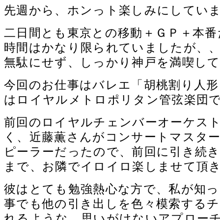
先週から、ホンっト楽しみにしていました
二日間とも東京との移動＋ＧＰ＋本番
時間はかなり限られていましたが、
無駄にせず、しっかり神戸を満喫し
今回のお仕事はバレエ「胡桃割り人形
はロイヤルメトロポリタン管弦楽団
前回のロイヤルチェンバーオーケス
く、近藤薫さんがコンサートマスタ
ピーラーだったので、前回に引き続
まで、お隣でイロイロ楽しませて頂きま
彼はとても勉強熱心な方で、私が知
事でも他の引き出しを色々模索する
れるような、思いがけないアプロー