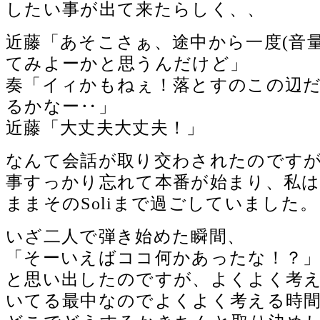
したい事が出て来たらしく、、
近藤「あそこさぁ、途中から一度(音
てみよーかと思うんだけど」
奏「イィかもねぇ！落とすのこの辺
るかなー‥」
近藤「大丈夫大丈夫！」
なんて会話が取り交わされたのです
事すっかり忘れて本番が始まり、私
ままそのSoliまで過ごしていました。
いざ二人で弾き始めた瞬間、
「そーいえばココ何かあったな！？
と思い出したのですが、よくよく考え
いてる最中なのでよくよく考える時間