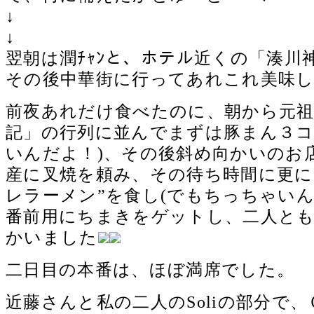
↓
↓
翌朝は潤ﾁｬﾝと、ホテル近くの「湊川
その後中華街に行ってあれこれ美味
前夜あれだけ食べたのに、朝から元祖
記」の行列に並んでまずは豚まん３コ
いんだよ！)、その後斜め向かいのお
産に叉焼を頼み、その待ち時間に更に
レラーメン”を食し(でもちっちゃいん
番前用にちまきをゲットし、二人と
かいました
二日目の本番は、ほぼ満席でした。
近藤さんと私の二人のSoliの部分で