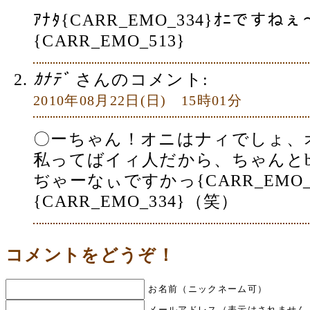
ｱﾅﾀ{CARR_EMO_334}ｵﾆですねぇ
{CARR_EMO_513}
ｶﾅﾃﾞ
さんのコメント:
2010年08月22日(日) 15時01分
〇ーちゃん！オニはナィでしょ、オ
私ってばイィ人だから、ちゃんとb
ぢゃーなぃですかっ{CARR_EMO_3
{CARR_EMO_334}（笑）
コメントをどうぞ！
お名前（ニックネーム可）
メールアドレス（表示はされません