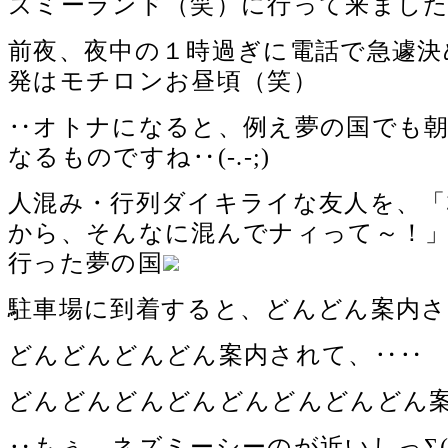
ズミーランド（笑）に行って来まし
前夜、夜中の１時過ぎに電話で急遽決
発はモチロンお昼頃（笑）
‥オトナになると、例え夢の国でも
なるものですね‥(-.-;)
人混み・行列ダイキライな友人を、「
から、そんなに混んでナィって～！
行った夢の国
駐車場に到着すると、どんどん案内
どんどんどんどん案内されて、‥‥
どんどんどんどんどんどんどんどん
‥もぅ、ネズミーシーのが近いしっΣ(￣□