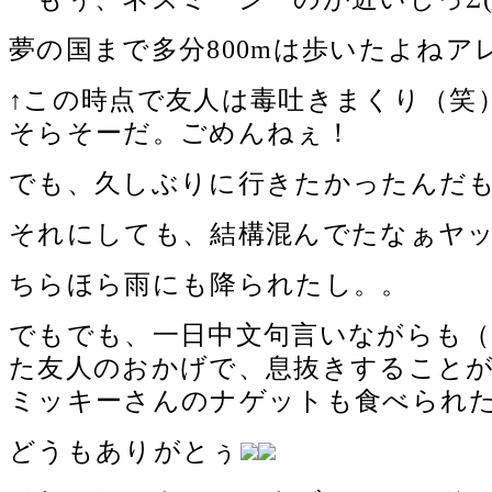
夢の国まで多分800mは歩いたよねア
↑この時点で友人は毒吐きまくり（笑
そらそーだ。ごめんねぇ！
でも、久しぶりに行きたかったんだ
それにしても、結構混んでたなぁヤッパ
ちらほら雨にも降られたし。。
でもでも、一日中文句言いながらも（
た友人のおかげで、息抜きすることが出
ミッキーさんのナゲットも食べられ
どうもありがとぅ