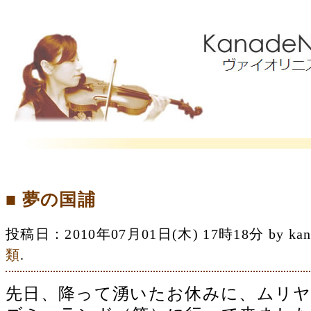
■ 夢の国誧
投稿日：2010年07月01日(木) 17時18分 by 
類
.
先日、降って湧いたお休みに、ムリ