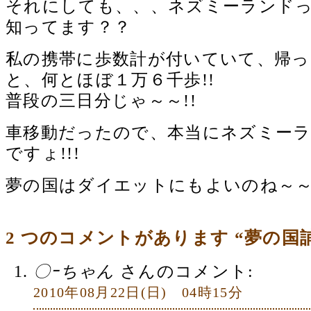
それにしても、、、ネズミーランド
知ってます？？
私の携帯に歩数計が付いていて、帰っ
と、何とほぼ１万６千歩!!
普段の三日分じゃ～～!!
車移動だったので、本当にネズミー
ですょ!!!
夢の国はダイエットにもよいのね～～(^
2 つのコメントがあります “夢の国
〇ｰちゃん
さんのコメント:
2010年08月22日(日) 04時15分