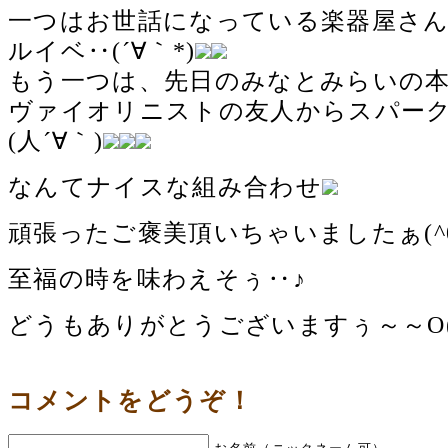
一つはお世話になっている楽器屋さ
ルイベ‥(´∀｀*)
もう一つは、先日のみなとみらいの
ヴァイオリニストの友人からスパー
(人´∀｀)
なんてナイスな組み合わせ
頑張ったご褒美頂いちゃいましたぁ(^0
至福の時を味わえそぅ‥♪
どうもありがとうございますぅ～～O(≧
コメントをどうぞ！