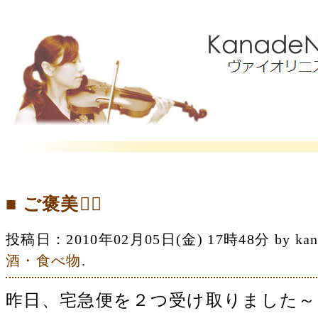
■ ご褒美
投稿日：2010年02月05日(金) 17時48分 by 
酒・食べ物
.
昨日、宅急便を２つ受け取りました～