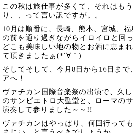
この秋は旅仕事が多くて、それはも
り、、って言い訳ですが。。
10月は順番に、長崎、熊本、宮城、
の前を通り過ぎながらイロイロと回っ
どこも美味しい地の物とお酒に恵ま
て頂きましたぁ(*´∀｀)
そしてそして、今月8日から16日まで
アへ！
ヴァチカン国際音楽祭の出演で、久
のサンピエトロ大聖堂と、ローマの
演奏して参りました～～!!
ヴァチカンはやっぱり、何回行って
まじい、と言うべきでしょうか。。