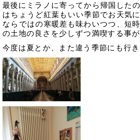
最後にミラノに寄ってから帰国した
はちょうど紅葉もいい季節でお天気
ならではの寒暖差も味わいつつ、短
の土地の良さを少しずつ満喫する事
今度は夏とか、また違う季節にも行き