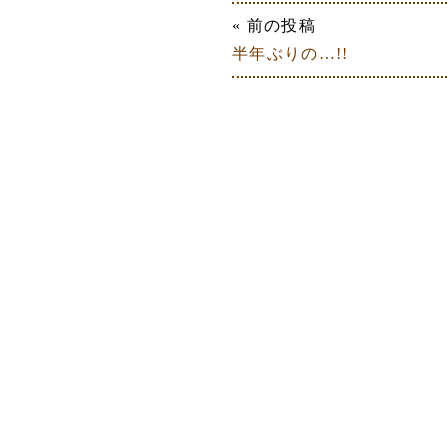
« 前の投稿
半年ぶりの…!!