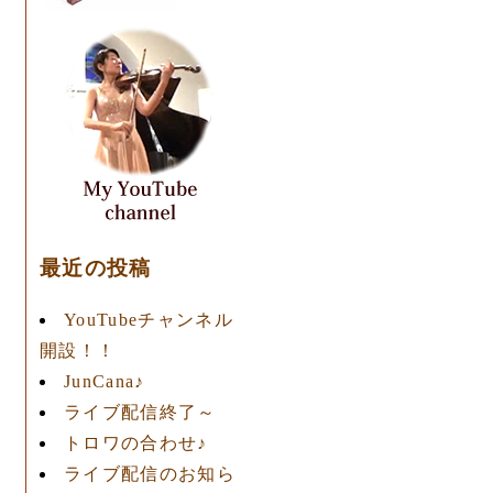
最近の投稿
YouTubeチャンネル
開設！！
JunCana♪
ライブ配信終了～
トロワの合わせ♪
ライブ配信のお知ら