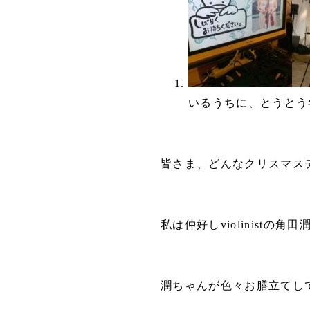
いるうちに、とうとう年
皆さま、どんなクリスマス
私は仲好しviolinistの
潤ちゃんが色々お膳立てし