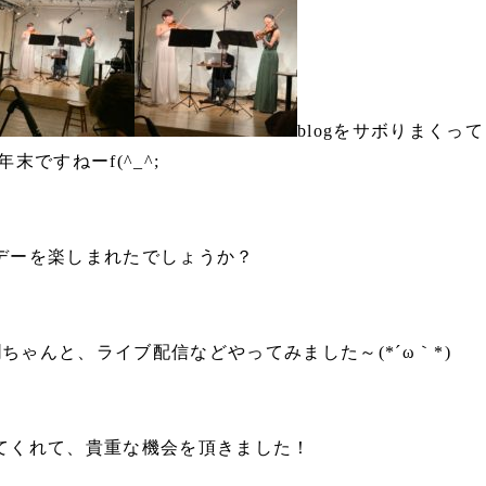
blogをサボりまくって
末ですねーf(^_^;
デーを楽しまれたでしょうか？
角田潤ちゃんと、ライブ配信などやってみました～(*´ω｀*)
てくれて、貴重な機会を頂きました！