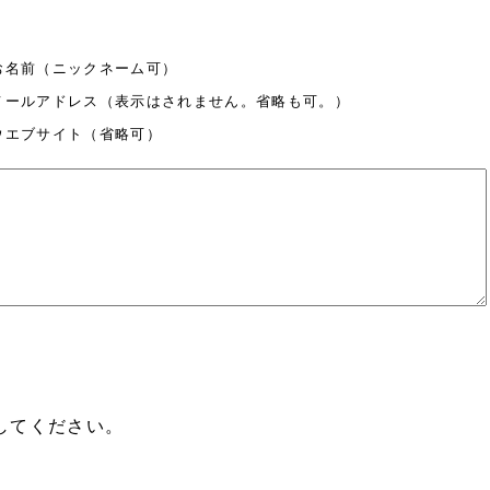
お名前（ニックネーム可）
メールアドレス（表示はされません。省略も可。）
ウエブサイト（省略可）
してください。