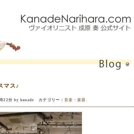
リスマス♪
時22分 by kanade カテゴリー：
音楽・楽器
.