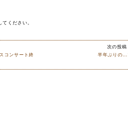
してください。
次の投稿 
マスコンサート終
半年ぶりの…!