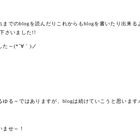
までのblogを読んだりこれからもblogを書いたり出来る
下さいました!!
～(*´∀｀)ノ
ゆる～ではありますが、blogは続けていこうと思います
いませ～！