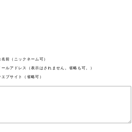
お名前（ニックネーム可）
メールアドレス（表示はされません。省略も可。）
ウエブサイト（省略可）