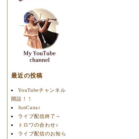
っ
最近の投稿
YouTubeチャンネル
開設！！
JunCana♪
ライブ配信終了～
トロワの合わせ♪
ライブ配信のお知ら