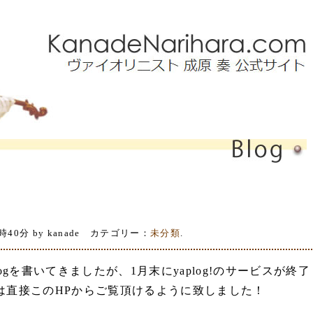
時40分 by kanade カテゴリー：
未分類
.
blogを書いてきましたが、1月末にyaplog!のサービスが終了
は直接このHPからご覧頂けるように致しました！